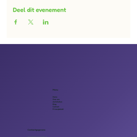
Deel dit evenement
Menu
Home
Over ons
Activiteiten
Blog
Contact
Privacybeleid
Contactgegevens
info@eindhovenmaatjes.nl