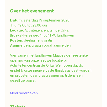
Over het evenement
Datum:
 zaterdag 19 september 2026
Tijd: 
19.00 tot 23.00 uur
Locatie: 
Activiteitencentrum de Orka, 
Broekakkerseweg 1, 5641 PC Eindhoven
Kosten: 
deelname is gratis
Aanmelden: 
graag vooraf aanmelden
Vier samen met Eindhoven Maatjes de feestelijke 
opening van onze nieuwe locatie bij 
Activiteitencentrum de Orka! We hopen dat dit 
eindelijk onze nieuwe vaste thuisbasis gaat worden 
en proosten daar graag samen op tijdens een 
gezellige borrel.
Meer weergeven