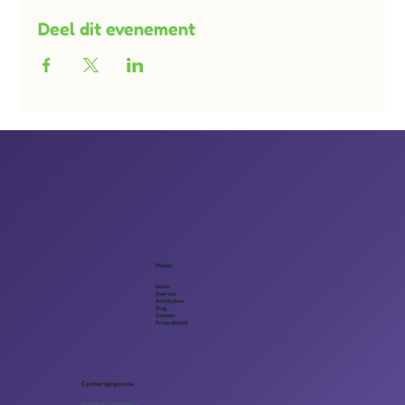
Deel dit evenement
Menu
Home
Over ons
Activiteiten
Blog
Contact
Privacybeleid
Contactgegevens
info@eindhovenmaatjes.nl