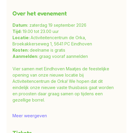
Over het evenement
Datum:
 zaterdag 19 september 2026
Tijd: 
19.00 tot 23.00 uur
Locatie: 
Activiteitencentrum de Orka, 
Broekakkerseweg 1, 5641 PC Eindhoven
Kosten: 
deelname is gratis
Aanmelden: 
graag vooraf aanmelden
Vier samen met Eindhoven Maatjes de feestelijke 
opening van onze nieuwe locatie bij 
Activiteitencentrum de Orka! We hopen dat dit 
eindelijk onze nieuwe vaste thuisbasis gaat worden 
en proosten daar graag samen op tijdens een 
gezellige borrel.
Meer weergeven