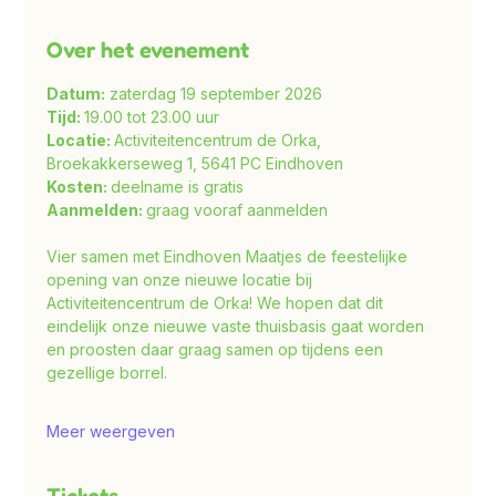
Over het evenement
Datum:
 zaterdag 19 september 2026
Tijd: 
19.00 tot 23.00 uur
Locatie: 
Activiteitencentrum de Orka, 
Broekakkerseweg 1, 5641 PC Eindhoven
Kosten: 
deelname is gratis
Aanmelden: 
graag vooraf aanmelden
Vier samen met Eindhoven Maatjes de feestelijke 
opening van onze nieuwe locatie bij 
Activiteitencentrum de Orka! We hopen dat dit 
eindelijk onze nieuwe vaste thuisbasis gaat worden 
en proosten daar graag samen op tijdens een 
gezellige borrel.
Meer weergeven