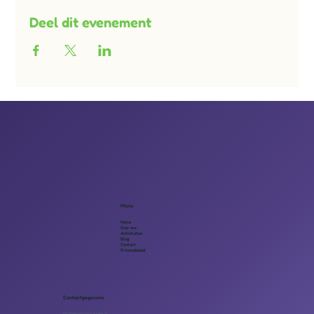
Deel dit evenement
Menu
Home
Over ons
Activiteiten
Blog
Contact
Privacybeleid
Contactgegevens
info@eindhovenmaatjes.nl