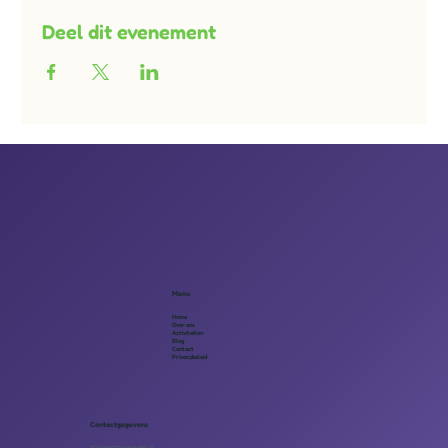
Deel dit evenement
Menu
Home
Over ons
Activiteiten
Blog
Contact
Privacybeleid
Contactgegevens
info@eindhovenmaatjes.nl