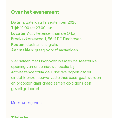
Over het evenement
Datum:
 zaterdag 19 september 2026
Tijd: 
19.00 tot 23.00 uur
Locatie: 
Activiteitencentrum de Orka, 
Broekakkerseweg 1, 5641 PC Eindhoven
Kosten: 
deelname is gratis
Aanmelden: 
graag vooraf aanmelden
Vier samen met Eindhoven Maatjes de feestelijke 
opening van onze nieuwe locatie bij 
Activiteitencentrum de Orka! We hopen dat dit 
eindelijk onze nieuwe vaste thuisbasis gaat worden 
en proosten daar graag samen op tijdens een 
gezellige borrel.
Meer weergeven