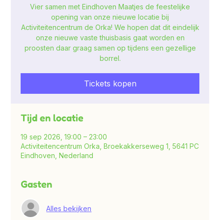
Vier samen met Eindhoven Maatjes de feestelijke
opening van onze nieuwe locatie bij
Activiteitencentrum de Orka! We hopen dat dit eindelijk
onze nieuwe vaste thuisbasis gaat worden en
proosten daar graag samen op tijdens een gezellige
borrel.
Tickets kopen
Tijd en locatie
19 sep 2026, 19:00 – 23:00
Activiteitencentrum Orka, Broekakkerseweg 1, 5641 PC
Eindhoven, Nederland
Gasten
Alles bekijken